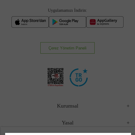
Uygulamamızı İndirin:
Çerez Yönetim Paneli
Kurumsal
Yasal