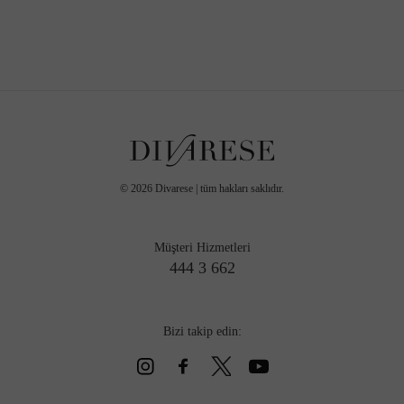
©
2026
Divarese | tüm hakları saklıdır.
Müşteri Hizmetleri
444 3 662
Bizi takip edin: