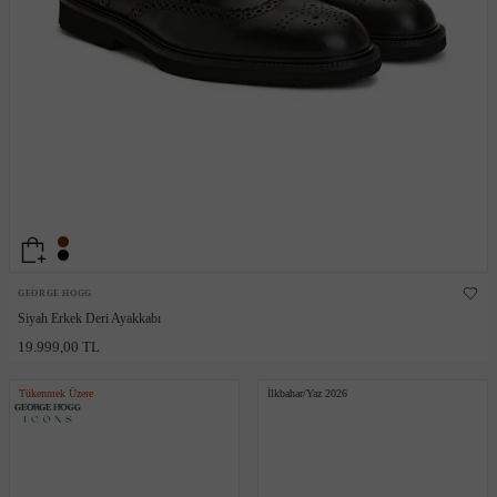
GEORGE HOGG
Siyah Erkek Deri Ayakkabı
19.999,00 TL
Tükenmek Üzere
İlkbahar/Yaz 2026