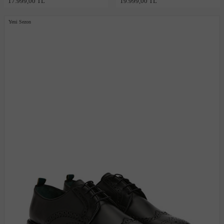
17.999,00 TL
19.999,00 TL
Yeni Sezon