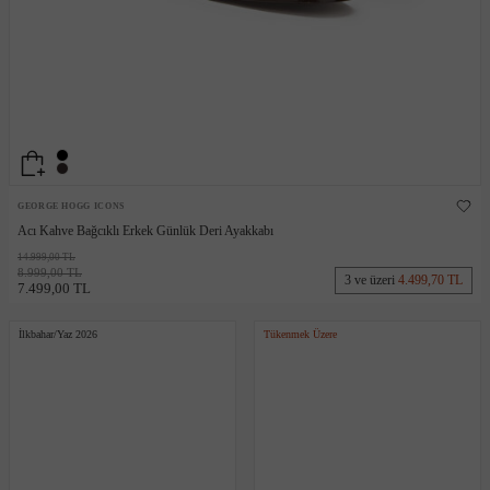
GEORGE HOGG ICONS
Acı Kahve Bağcıklı Erkek Günlük Deri Ayakkabı
14.999,00 TL
8.999,00 TL
3 ve üzeri
4.499,70 TL
7.499,00 TL
İlkbahar/Yaz 2026
Tükenmek Üzere