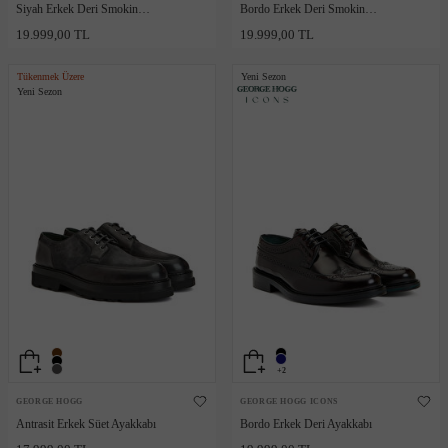
Siyah Erkek Deri Smokin
Bordo Erkek Deri Smokin
Ayakkabısı
Ayakkabısı
19.999,00 TL
19.999,00 TL
Tükenmek Üzere
Yeni Sezon
Yeni Sezon
+2
GEORGE HOGG
GEORGE HOGG ICONS
Antrasit Erkek Süet Ayakkabı
Bordo Erkek Deri Ayakkabı