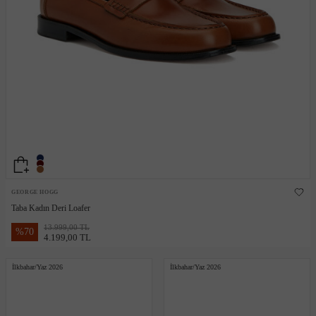
GEORGE HOGG
Taba Kadın Deri Loafer
13.999,00 TL
%
70
4.199,00 TL
İlkbahar/Yaz 2026
İlkbahar/Yaz 2026