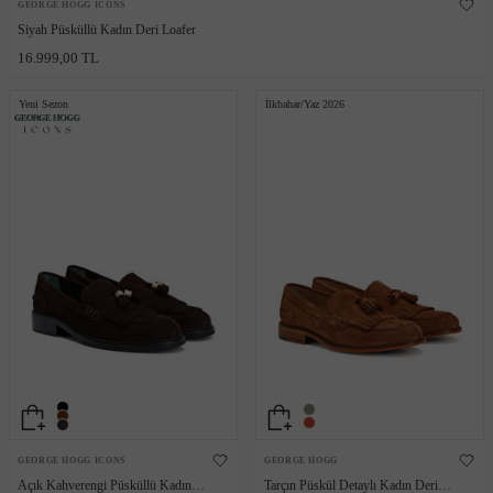
GEORGE HOGG ICONS
Siyah Püsküllü Kadın Deri Loafer
16.999,00 TL
Yeni Sezon
İlkbahar/Yaz 2026
GEORGE HOGG ICONS
GEORGE HOGG
Açık Kahverengi Püsküllü Kadın
Tarçın Püskül Detaylı Kadın Deri