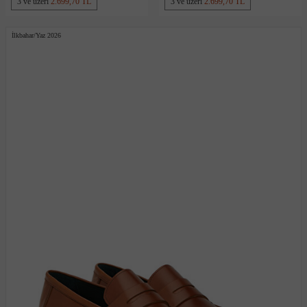
3 ve üzeri
2.699,70 TL
3 ve üzeri
2.699,70 TL
İlkbahar/Yaz 2026