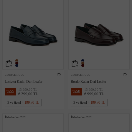
GEORGE HOGG
GEORGE HOGG
Lacivert Kadın Deri Loafer
Bordo Kadın Deri Loafer
13.999,00 TL
13.999,00 TL
%
55
%
50
6.299,00 TL
6.999,00 TL
3 ve üzeri
4.199,70 TL
3 ve üzeri
4.199,70 TL
İlkbahar/Yaz 2026
İlkbahar/Yaz 2026