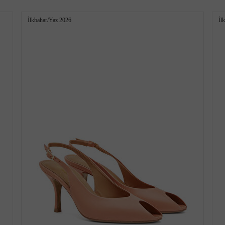
İlkbahar/Yaz 2026
İl