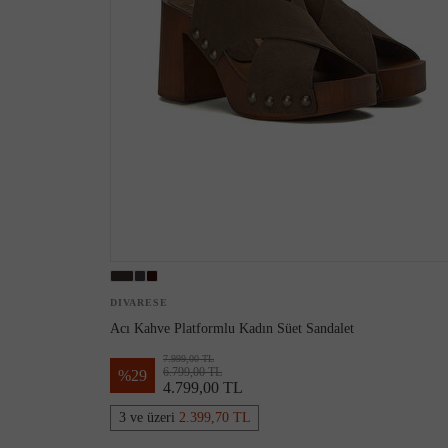
DIVARESE
Acı Kahve Platformlu Kadın Süet Sandalet
7.999,00 TL
6.799,00 TL
%
29
4.799,00 TL
3 ve üzeri
2.399,70 TL