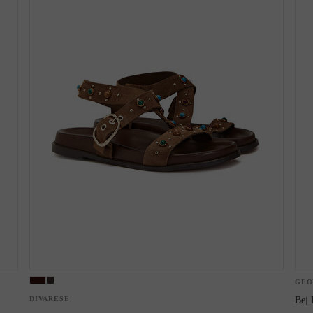
Bot
GEO
DIVARESE
Bej 