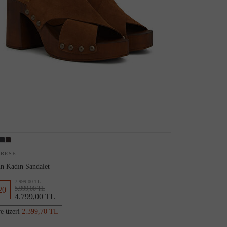
ARESE
n Kadın Sandalet
7.999,00 TL
5.999,00 TL
20
4.799,00 TL
ve üzeri
2.399,70 TL