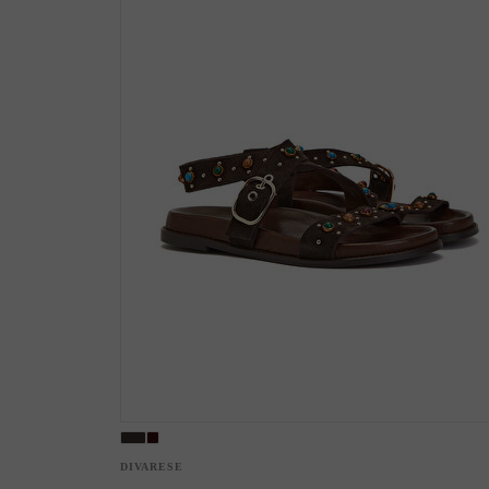
Çizme
DIVARESE