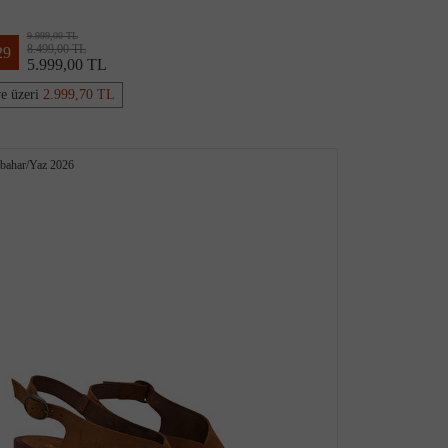
9.999,00 TL
8.499,00 TL
29
5.999,00 TL
ve üzeri
2.999,70 TL
kbahar/Yaz 2026