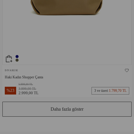
DIVARESE
Haki Kadın Shopper Çanta
5.999,00 TL
3.899,00 TL
%
23
3 ve üzeri
1.799,70 TL
2.999,00 TL
Daha fazla göster