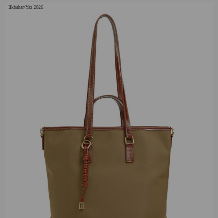
İlkbahar/Yaz 2026