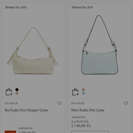
İlkbahar/Yaz 2026
İlkbahar/Yaz 2026
DIVARESE
DIVARESE
Bej Kadın Deri Shopper Çanta
Mavi Kadın Deri Çanta
4.999,00 TL
3.249,00 TL
2.749,00 TL
6.999,00 TL
2.799,00 TL