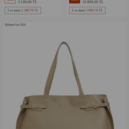
3.199,00 TL
10.999,00 TL
3 ve üzeri
2.399,70 TL
3 ve üzeri
5.999,70 TL
İlkbahar/Yaz 2026