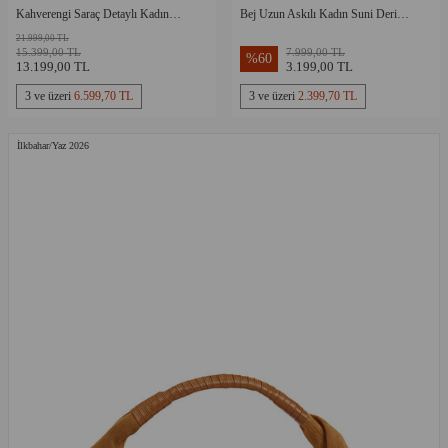
Kahverengi Saraç Detaylı Kadın
Bej Uzun Askılı Kadın Suni Deri
Deri Çanta
Çanta
21.999,00 TL
15.399,00 TL
7.999,00 TL
%
60
13.199,00 TL
3.199,00 TL
3 ve üzeri
6.599,70 TL
3 ve üzeri
2.399,70 TL
İlkbahar/Yaz 2026