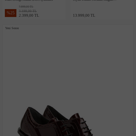
Ayakkabı
7.999,00 TL
3.199,00 TL
%
25
2.399,00 TL
13.999,00 TL
Yeni Sezon