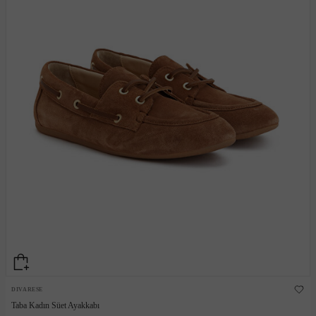
DIVARESE
Taba Kadın Süet Ayakkabı