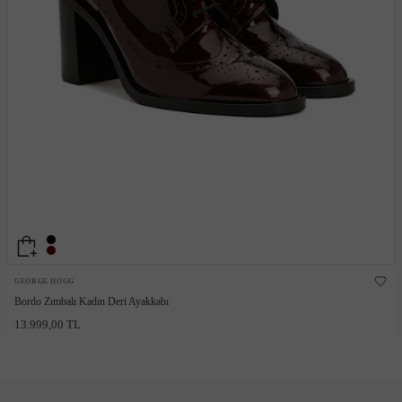
GEORGE HOGG
Bordo Zımbalı Kadın Deri Ayakkabı
13.999,00 TL