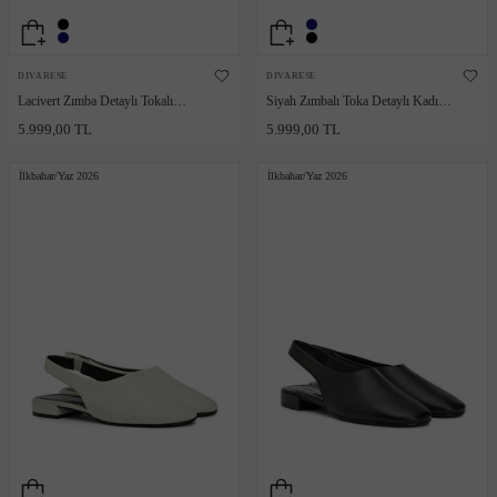
DIVARESE
DIVARESE
Lacivert Zımba Detaylı Tokalı
Siyah Zımbalı Toka Detaylı Kadın
Kadın Ayakkabı
Loafer
5.999,00 TL
5.999,00 TL
İlkbahar/Yaz 2026
İlkbahar/Yaz 2026