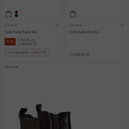
DIVARESE
DIVARESE
Siyah Parlak Kadın Bot
Siyah Kadın Deri Bot
8.999,00 TL
%
40
5.399,00 TL
2 ve üzeri ürüne
4.049,25 TL
11.999,00 TL
Yeni Sezon