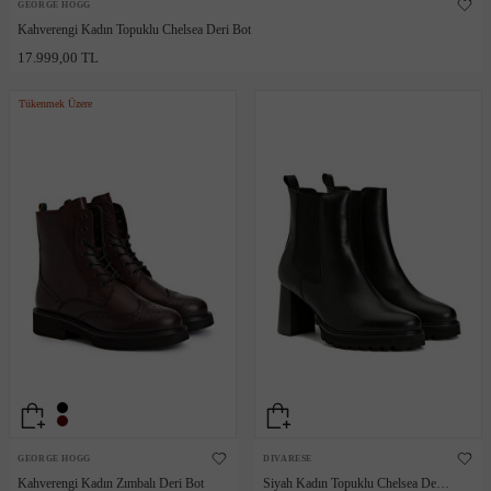
GEORGE HOGG
Kahverengi Kadın Topuklu Chelsea Deri Bot
17.999,00 TL
Tükenmek Üzere
GEORGE HOGG
DIVARESE
Kahverengi Kadın Zımbalı Deri Bot
Siyah Kadın Topuklu Chelsea Deri