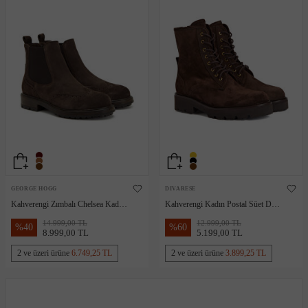
GEORGE HOGG
DIVARESE
Kahverengi Zımbalı Chelsea Kadın
Kahverengi Kadın Postal Süet Deri
Deri Bot
Bot
14.999,00 TL
12.999,00 TL
%
40
%
60
8.999,00 TL
5.199,00 TL
2 ve üzeri ürüne
6.749,25 TL
2 ve üzeri ürüne
3.899,25 TL