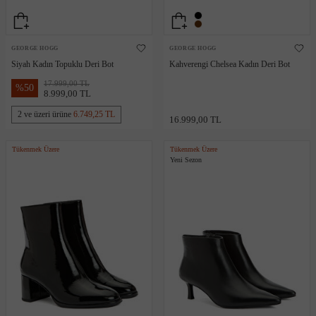
GEORGE HOGG
GEORGE HOGG
Siyah Kadın Topuklu Deri Bot
Kahverengi Chelsea Kadın Deri Bot
17.999,00 TL
%
50
8.999,00 TL
2 ve üzeri ürüne
6.749,25 TL
16.999,00 TL
Tükenmek Üzere
Tükenmek Üzere
Yeni Sezon