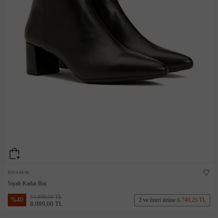
DIVARESE
Siyah Kadın Bot
14.999,00 TL
%
40
2 ve üzeri ürüne
6.749,25 TL
8.999,00 TL