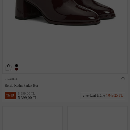
DIVARESE
Bordo Kadın Parlak Bot
8.999,00 TL
%
40
2 ve üzeri ürüne
4.049,25 TL
5.399,00 TL