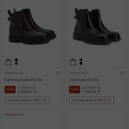
GEORGE HOGG
GEORGE HOGG
Kahverengi Kadın Deri Bot
Siyah Kadın Deri Bot
15.999,00 TL
15.999,00 TL
%
60
%
50
6.399,00 TL
7.999,00 TL
2 ve üzeri ürüne
4.799,25 TL
2 ve üzeri ürüne
5.999,25 TL
Tükenmek Üzere