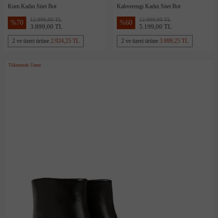
Kum Kadın Süet Bot
Kahverengi Kadın Süet Bot
12.999,00 TL
12.999,00 TL
%
70
%
60
3.899,00 TL
5.199,00 TL
2 ve üzeri ürüne
2.924,25 TL
2 ve üzeri ürüne
3.899,25 TL
Tükenmek Üzere