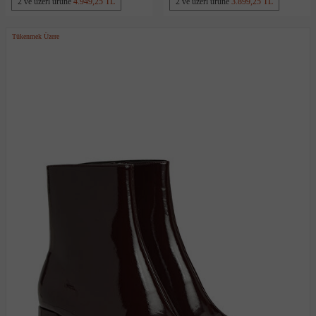
2 ve üzeri ürüne
4.949,25 TL
2 ve üzeri ürüne
3.899,25 TL
Tükenmek Üzere