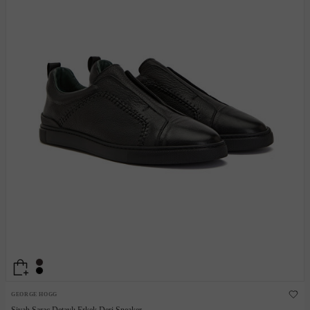
GEORGE HOGG