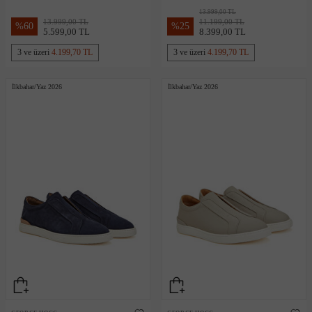
Deri Sneaker
Erkek Deri Sneaker
13.999,00 TL
13.999,00 TL
11.199,00 TL
%
60
%
25
5.599,00 TL
8.399,00 TL
3 ve üzeri
4.199,70 TL
3 ve üzeri
4.199,70 TL
İlkbahar/Yaz 2026
İlkbahar/Yaz 2026