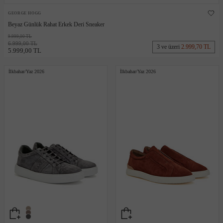
GEORGE HOGG
Beyaz Günlük Rahat Erkek Deri Sneaker
9.999,00 TL
6.999,00 TL
3 ve üzeri
2.999,70 TL
5.999,00 TL
İlkbahar/Yaz 2026
İlkbahar/Yaz 2026