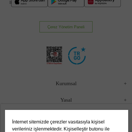
İlkbahar/Yaz 2026
Çerez Yönetim Paneli
Kurumsal
Yasal
Müşteri Hizmetleri
İnternet sitemizde çerezler vasıtasıyla kişisel
verileriniz işlenmektedir. Kişiselleştir butonu ile