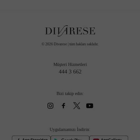
©
2026
Divarese | tüm hakları saklıdır.
Müşteri Hizmetleri
444 3 662
Bizi takip edin:
Uygulamamızı İndirin: