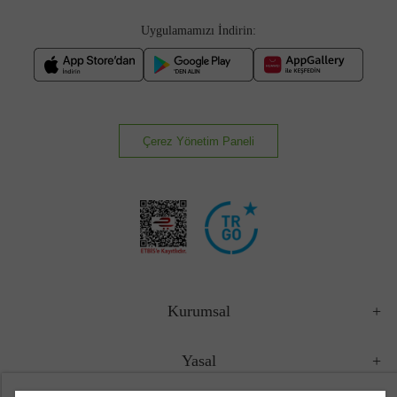
Uygulamamızı İndirin:
Çerez Yönetim Paneli
Kurumsal
Yasal