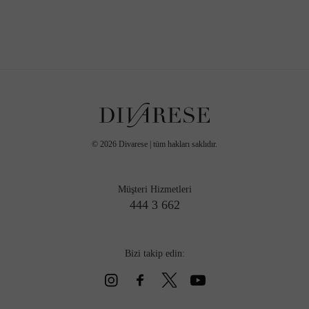
©
2026
Divarese | tüm hakları saklıdır.
Müşteri Hizmetleri
444 3 662
Bizi takip edin: