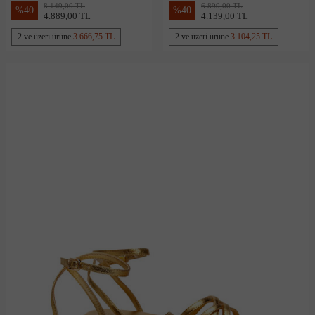
8.149,00 TL
6.899,00 TL
%
40
%
40
4.889,00 TL
4.139,00 TL
2 ve üzeri ürüne
3.666,75 TL
2 ve üzeri ürüne
3.104,25 TL