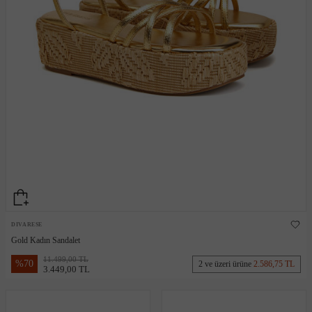
DIVARESE
Gold Kadın Sandalet
11.499,00 TL
%
70
2 ve üzeri ürüne
2.586,75 TL
3.449,00 TL