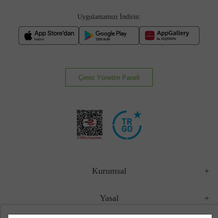
Uygulamamızı İndirin:
Çerez Yönetim Paneli
Kurumsal
Yasal