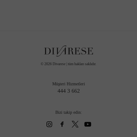
©
2026
Divarese | tüm hakları saklıdır.
Müşteri Hizmetleri
444 3 662
Bizi takip edin: