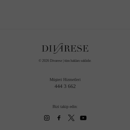
©
2026
Divarese | tüm hakları saklıdır.
Müşteri Hizmetleri
444 3 662
Bizi takip edin: