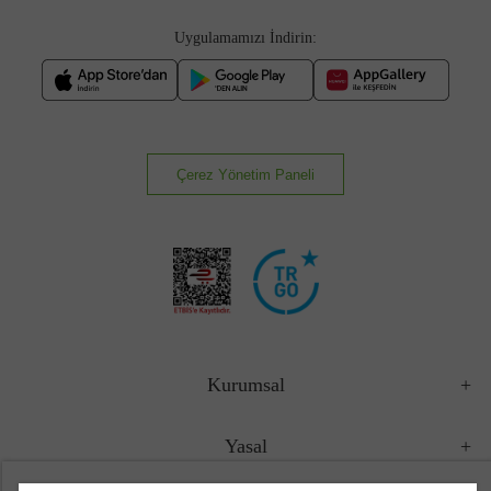
Uygulamamızı İndirin:
Çerez Yönetim Paneli
Kurumsal
Yasal