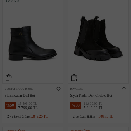
GEORGE HOGG ICONS
DIVARESE
Siyah Kadın Deri Bot
Siyah Kadın Deri Chelsea Bot
15.599,00 TL
11.699,00 TL
%
50
%
50
7.799,00 TL
5.849,00 TL
2 ve üzeri ürüne
5.849,25 TL
2 ve üzeri ürüne
4.386,75 TL
Tükenmek Üzere
Tükenmek Üzere