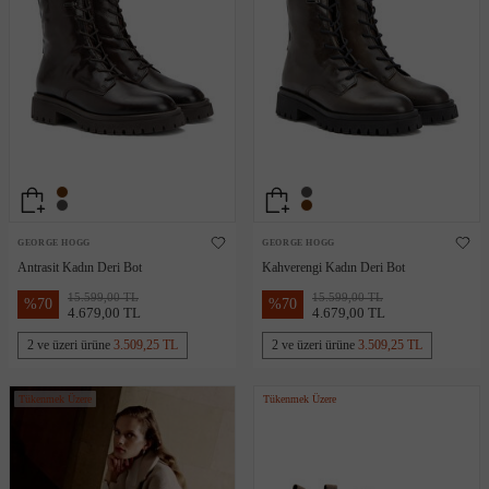
GEORGE HOGG
GEORGE HOGG
Antrasit Kadın Deri Bot
Kahverengi Kadın Deri Bot
15.599,00 TL
15.599,00 TL
%
70
%
70
4.679,00 TL
4.679,00 TL
2 ve üzeri ürüne
3.509,25 TL
2 ve üzeri ürüne
3.509,25 TL
Tükenmek Üzere
Tükenmek Üzere