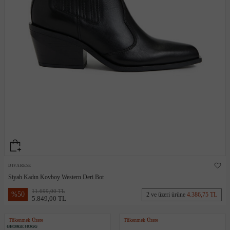
DIVARESE
Siyah Kadın Kovboy Western Deri Bot
11.699,00 TL
%
50
2 ve üzeri ürüne
4.386,75 TL
5.849,00 TL
Tükenmek Üzere
Tükenmek Üzere