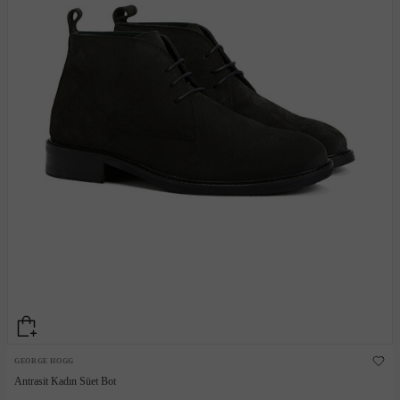
GEORGE HOGG
Antrasit Kadın Süet Bot