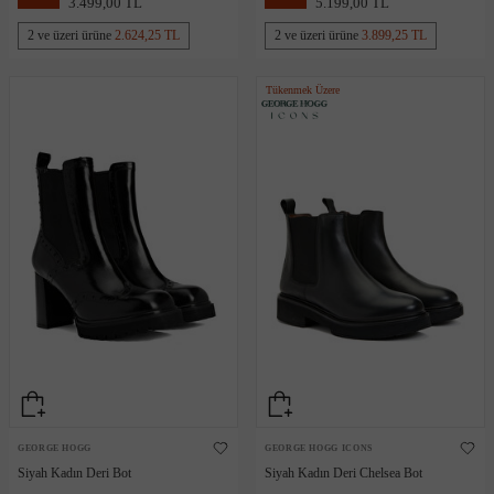
3.499,00 TL
5.199,00 TL
2 ve üzeri ürüne
2.624,25 TL
2 ve üzeri ürüne
3.899,25 TL
Tükenmek Üzere
GEORGE HOGG
GEORGE HOGG ICONS
Siyah Kadın Deri Bot
Siyah Kadın Deri Chelsea Bot