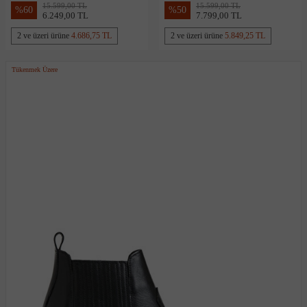
15.599,00 TL
15.599,00 TL
%
60
%
50
6.249,00 TL
7.799,00 TL
2 ve üzeri ürüne
4.686,75 TL
2 ve üzeri ürüne
5.849,25 TL
Tükenmek Üzere