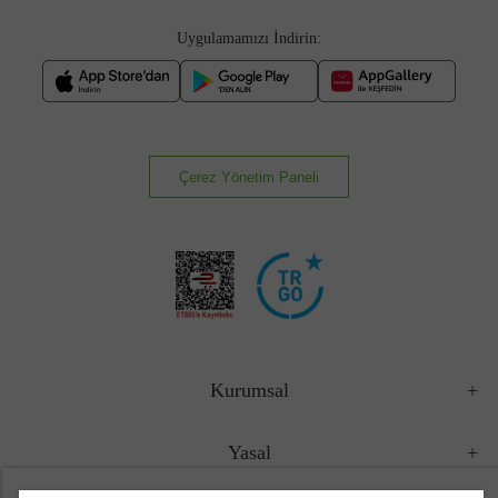
Uygulamamızı İndirin:
Çerez Yönetim Paneli
Kurumsal
Yasal