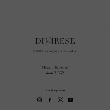
©
2026
Divarese | tüm hakları saklıdır.
Müşteri Hizmetleri
444 3 662
Bizi takip edin: