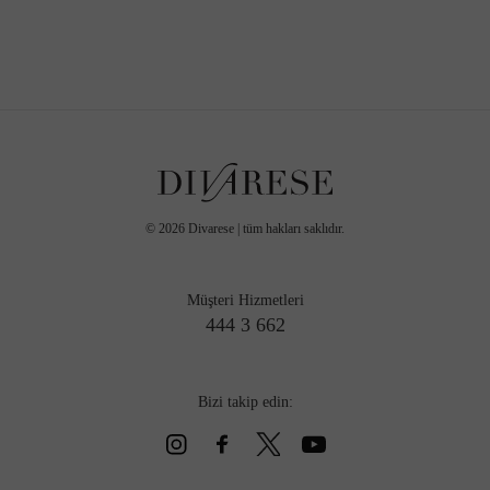
©
2026
Divarese | tüm hakları saklıdır.
Müşteri Hizmetleri
444 3 662
Bizi takip edin: