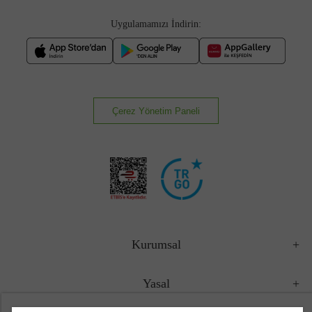
Uygulamamızı İndirin:
Çerez Yönetim Paneli
Kurumsal
Yasal