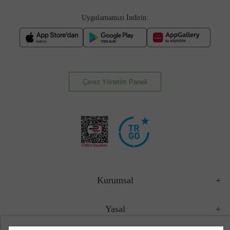
Uygulamamızı İndirin:
Çerez Yönetim Paneli
Kurumsal
Yasal