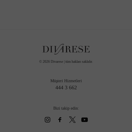
©
2026
Divarese | tüm hakları saklıdır.
Müşteri Hizmetleri
444 3 662
Bizi takip edin: