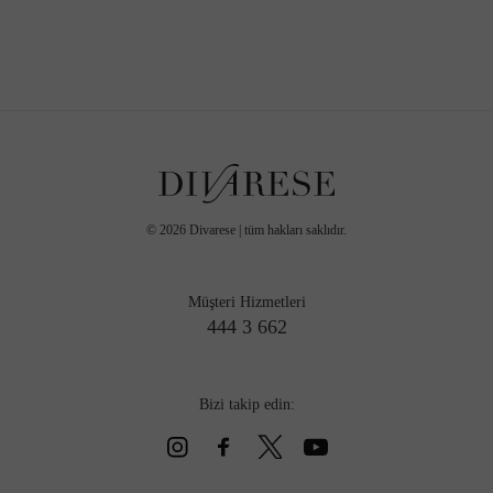
©
2026
Divarese | tüm hakları saklıdır.
Müşteri Hizmetleri
444 3 662
Bizi takip edin: