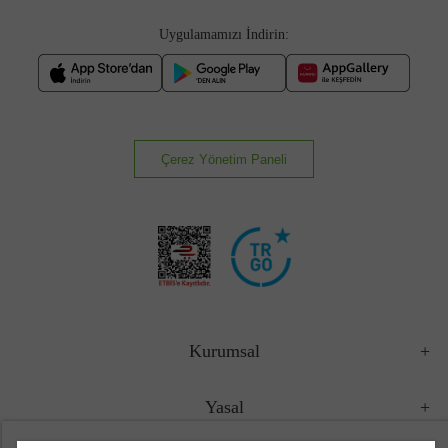
Uygulamamızı İndirin:
Çerez Yönetim Paneli
Kurumsal
Yasal