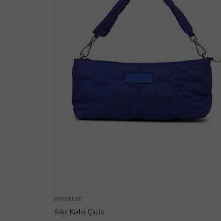
Çizme
DIVARESE
Saks Kadın Çanta