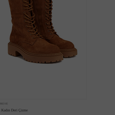
ARESE
 Kadın Deri Çizme