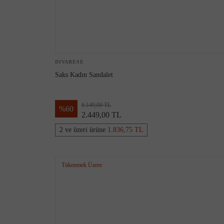
DIVARESE
Saks Kadın Sandalet
6.149,00 TL
%
60
2.449,00 TL
2 ve üzeri ürüne
1.836,75 TL
Tükenmek Üzere