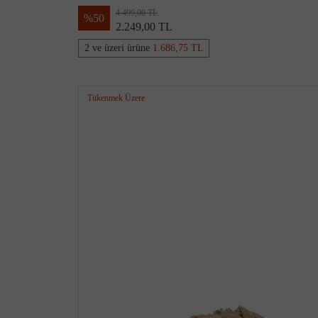
4.499,00 TL
%
50
2.249,00 TL
2 ve üzeri ürüne
1.686,75 TL
Tükenmek Üzere