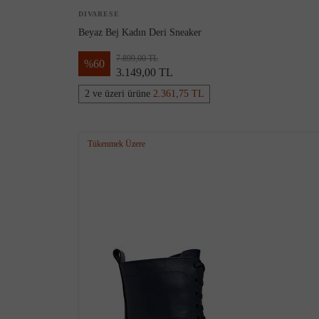
DIVARESE
Beyaz Bej Kadın Deri Sneaker
7.899,00 TL
%
60
3.149,00 TL
2 ve üzeri ürüne
2.361,75 TL
Tükenmek Üzere