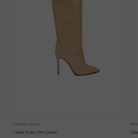
Bot
GEORGE HOGG
DIV
Camel Kadın Deri Çizme
Taba