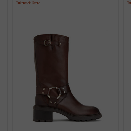
Tükenmek Üzere
Tü