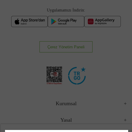
Uygulamamızı İndirin:
Çerez Yönetim Paneli
Kurumsal
Yasal