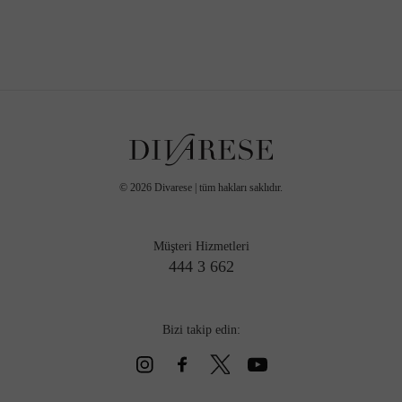
©
2026
Divarese | tüm hakları saklıdır.
Müşteri Hizmetleri
444 3 662
Bizi takip edin: