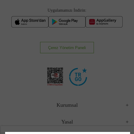
Uygulamamızı İndirin:
Çerez Yönetim Paneli
Kurumsal
Yasal