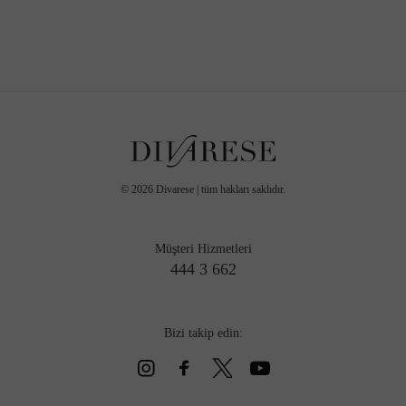
©
2026
Divarese | tüm hakları saklıdır.
Müşteri Hizmetleri
444 3 662
Bizi takip edin: