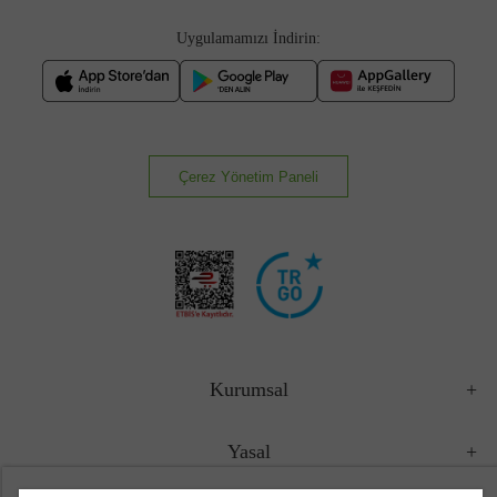
Uygulamamızı İndirin:
Çerez Yönetim Paneli
Kurumsal
Yasal