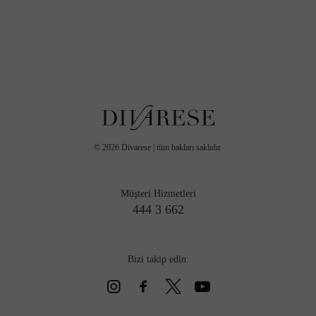
©
2026
Divarese | tüm hakları saklıdır.
Müşteri Hizmetleri
444 3 662
Bizi takip edin: