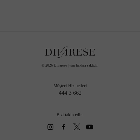
©
2026
Divarese | tüm hakları saklıdır.
Müşteri Hizmetleri
444 3 662
Bizi takip edin: