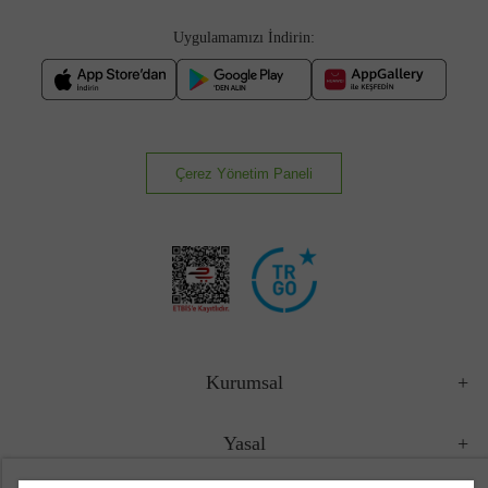
Uygulamamızı İndirin:
Çerez Yönetim Paneli
Kurumsal
Yasal