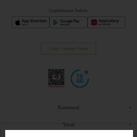
Uygulamamızı İndirin:
Çerez Yönetim Paneli
Kurumsal
Yasal