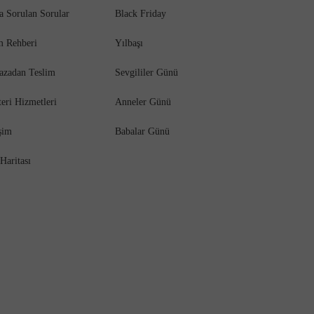
a Sorulan Sorular
Black Friday
m Rehberi
Yılbaşı
azadan Teslim
Sevgililer Günü
eri Hizmetleri
Anneler Günü
işim
Babalar Günü
 Haritası