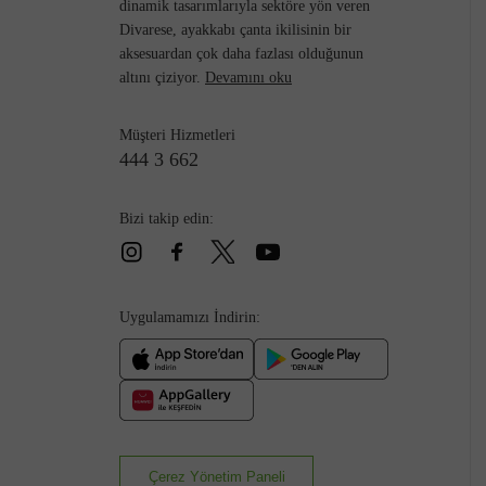
dinamik tasarımlarıyla sektöre yön veren
Divarese, ayakkabı çanta ikilisinin bir
aksesuardan çok daha fazlası olduğunun
altını çiziyor.
Devamını oku
Müşteri Hizmetleri
444 3 662
Bizi takip edin:
Uygulamamızı İndirin:
Çerez Yönetim Paneli