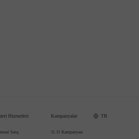
teri Hizmetleri
Kampanyalar
TR
msal Satış
11.11 Kampanyası