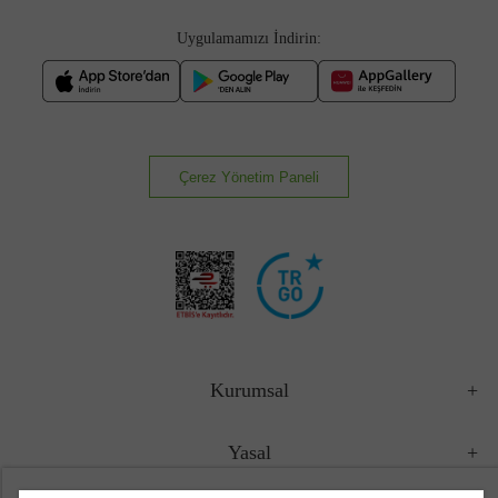
Uygulamamızı İndirin:
Çerez Yönetim Paneli
Kurumsal
Yasal