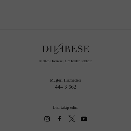
©
2026
Divarese | tüm hakları saklıdır.
Müşteri Hizmetleri
444 3 662
Bizi takip edin: