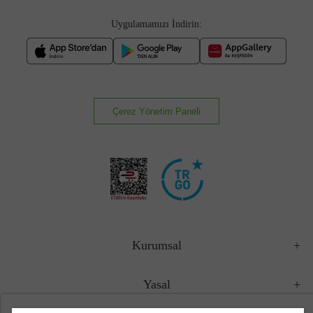
Uygulamamızı İndirin:
Çerez Yönetim Paneli
Kurumsal
Yasal