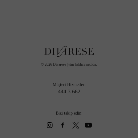
©
2026
Divarese | tüm hakları saklıdır.
Müşteri Hizmetleri
444 3 662
Bizi takip edin: