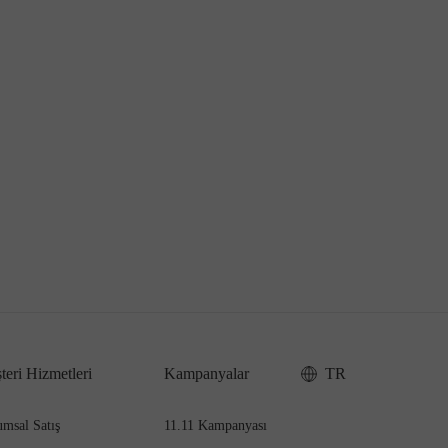
teri Hizmetleri
Kampanyalar
TR
msal Satış
11.11 Kampanyası