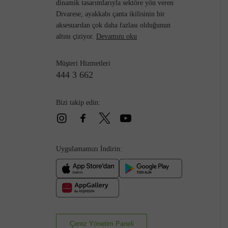
dinamik tasarımlarıyla sektöre yön veren
Divarese, ayakkabı çanta ikilisinin bir
aksesuardan çok daha fazlası olduğunun
altını çiziyor.
Devamını oku
Müşteri Hizmetleri
444 3 662
Bizi takip edin:
Uygulamamızı İndirin:
Çerez Yönetim Paneli