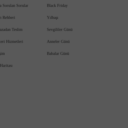
a Sorulan Sorular
Black Friday
m Rehberi
Yılbaşı
azadan Teslim
Sevgililer Günü
eri Hizmetleri
Anneler Günü
işim
Babalar Günü
 Haritası