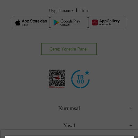
Uygulamamızı İndirin:
Çerez Yönetim Paneli
Kurumsal
Yasal