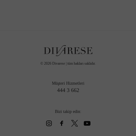
©
2026
Divarese | tüm hakları saklıdır.
Müşteri Hizmetleri
444 3 662
Bizi takip edin: