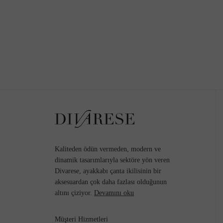
Kaliteden ödün vermeden, modern ve
dinamik tasarımlarıyla sektöre yön veren
Divarese, ayakkabı çanta ikilisinin bir
aksesuardan çok daha fazlası olduğunun
altını çiziyor.
Devamını oku
Müşteri Hizmetleri