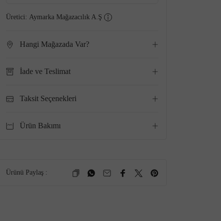
Üretici:
Aymarka Mağazacılık A.Ş
Hangi Mağazada Var?
İade ve Teslimat
Taksit Seçenekleri
Ürün Bakımı
Ürünü Paylaş :