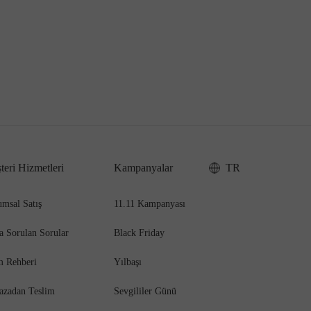
teri Hizmetleri
Kampanyalar
TR
msal Satış
11.11 Kampanyası
a Sorulan Sorular
Black Friday
m Rehberi
Yılbaşı
azadan Teslim
Sevgililer Günü