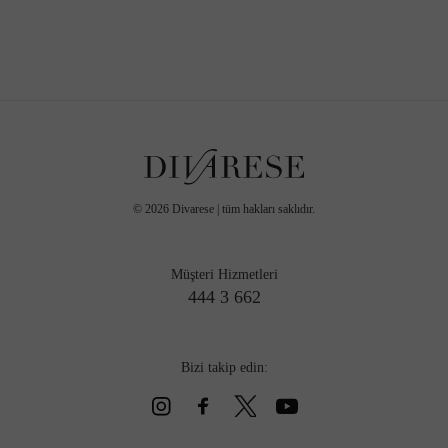
©
2026
Divarese | tüm hakları saklıdır.
Müşteri Hizmetleri
444 3 662
Bizi takip edin: