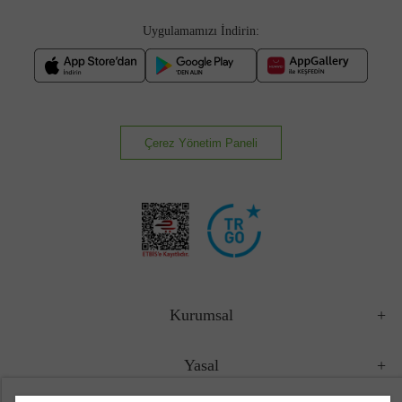
Uygulamamızı İndirin:
Çerez Yönetim Paneli
Kurumsal
Yasal