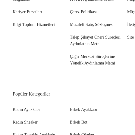
Kariyer Fırsatları
Çerez Politikası
Müşt
Bilgi Toplum Hizmetleri
Mesafeli Satış Sözleşmesi
İlet
Bot
Talep Şikayet Öneri Süreçleri
Site
Aydınlatma Metni
Çağrı Merkezi Süreçlerine
Yönelik Aydınlatma Metni
Popüler Kategoriler
Kadın Ayakkabı
Erkek Ayakkabı
Kadın Sneaker
Erkek Bot
Kadın Topuklu Ayakkabı
Erkek Cüzdan