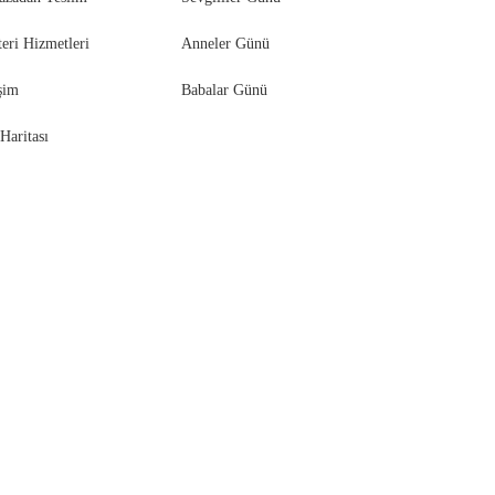
eri Hizmetleri
Anneler Günü
işim
Babalar Günü
 Haritası