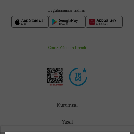
Uygulamamızı İndirin:
Çerez Yönetim Paneli
Kurumsal
Yasal