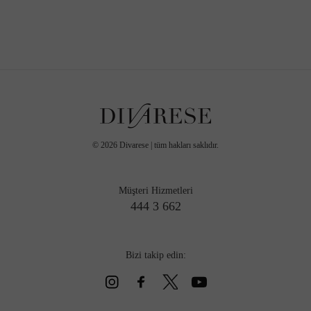
©
2026
Divarese | tüm hakları saklıdır.
Müşteri Hizmetleri
444 3 662
Bizi takip edin: