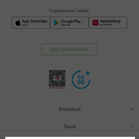
Uygulamamızı İndirin:
Çerez Yönetim Paneli
Kurumsal
Yasal