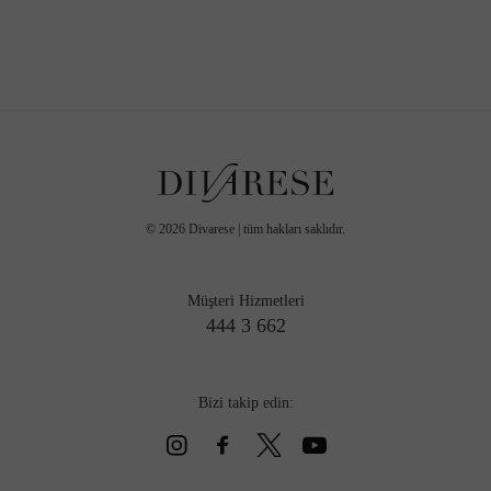
©
2026
Divarese | tüm hakları saklıdır.
Müşteri Hizmetleri
444 3 662
Bizi takip edin: