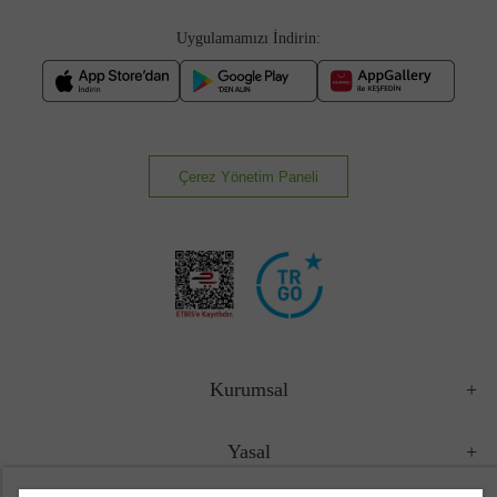
Uygulamamızı İndirin:
Çerez Yönetim Paneli
Kurumsal
Yasal