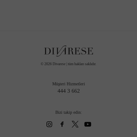
©
2026
Divarese | tüm hakları saklıdır.
Müşteri Hizmetleri
444 3 662
Bizi takip edin: