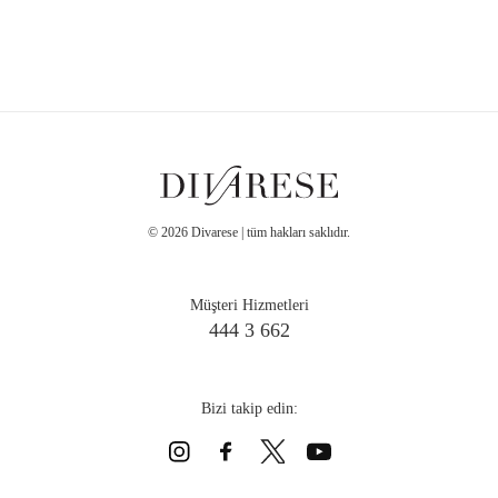
©
2026
Divarese | tüm hakları saklıdır.
Müşteri Hizmetleri
444 3 662
Bizi takip edin: