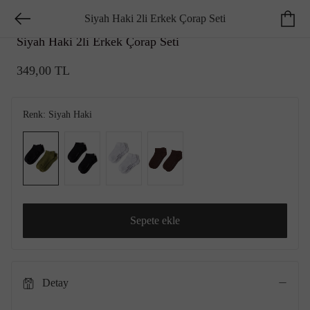
Siyah Haki 2li Erkek Çorap Seti
GEORGE HOGG ESSENTIALS
Siyah Haki 2li Erkek Çorap Seti
349,00 TL
Renk:
Siyah Haki
Sepete ekle
Detay