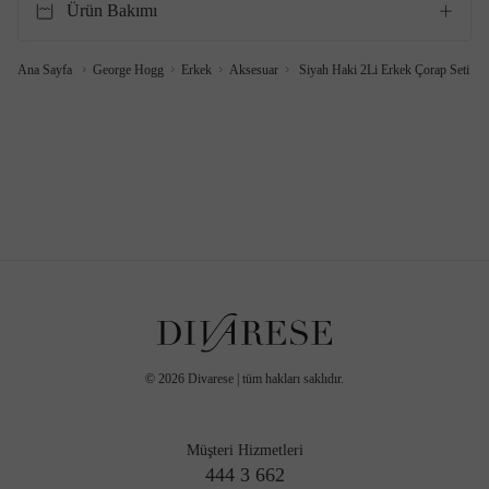
Ürün Bakımı
Ana Sayfa
George Hogg
Erkek
Aksesuar
Siyah Haki 2Li Erkek Çorap Seti
©
2026
Divarese | tüm hakları saklıdır.
Müşteri Hizmetleri
444 3 662