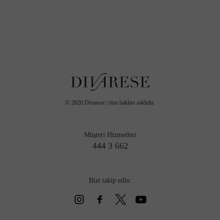
©
2026
Divarese | tüm hakları saklıdır.
Müşteri Hizmetleri
444 3 662
Bizi takip edin: