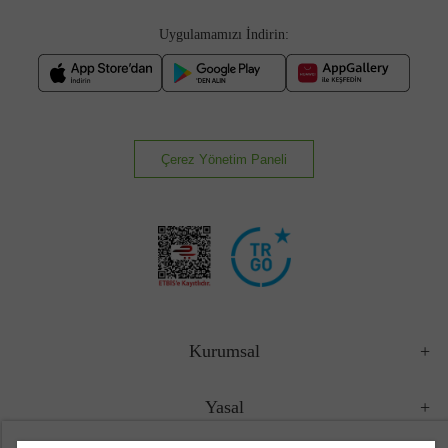
Uygulamamızı İndirin:
Çerez Yönetim Paneli
Kurumsal
Yasal