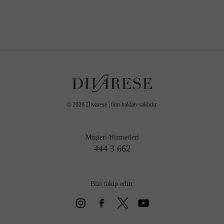
©
2026
Divarese | tüm hakları saklıdır.
Müşteri Hizmetleri
444 3 662
Bizi takip edin: