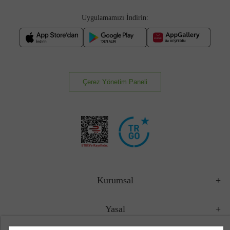
Uygulamamızı İndirin:
Çerez Yönetim Paneli
Kurumsal
Yasal