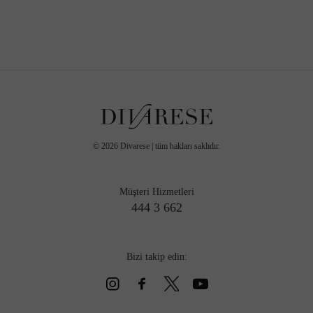
©
2026
Divarese | tüm hakları saklıdır.
Müşteri Hizmetleri
444 3 662
Bizi takip edin: