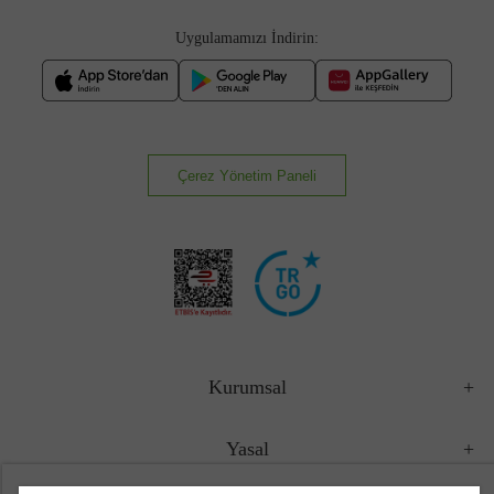
Uygulamamızı İndirin:
Çerez Yönetim Paneli
Kurumsal
Yasal