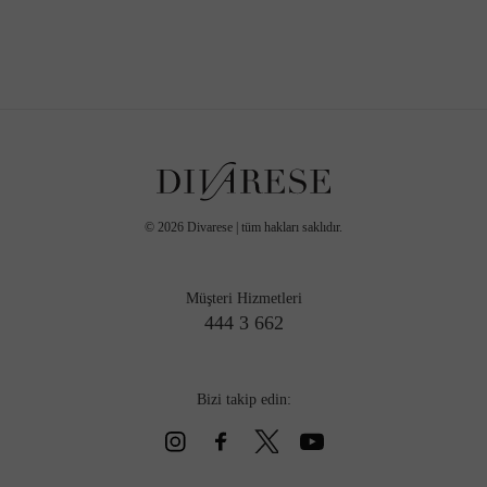
©
2026
Divarese | tüm hakları saklıdır.
Müşteri Hizmetleri
444 3 662
Bizi takip edin: