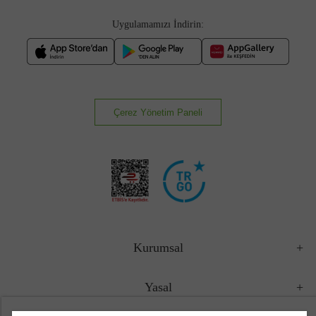
Uygulamamızı İndirin:
Çerez Yönetim Paneli
Kurumsal
Yasal