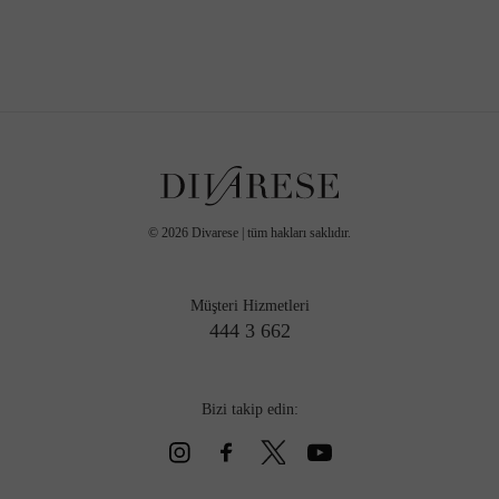
©
2026
Divarese | tüm hakları saklıdır.
Müşteri Hizmetleri
444 3 662
Bizi takip edin: