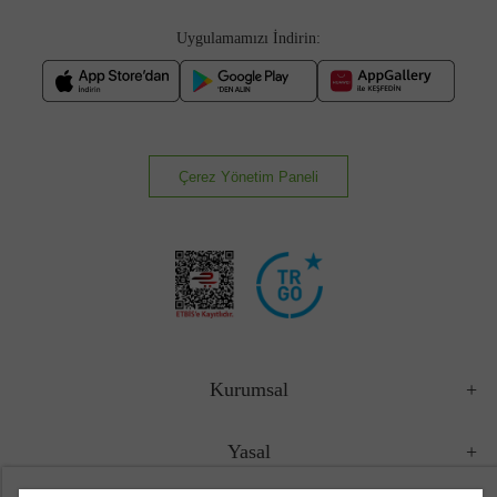
Uygulamamızı İndirin:
Çerez Yönetim Paneli
Kurumsal
Yasal