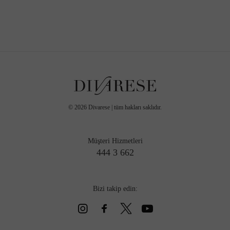
©
2026
Divarese | tüm hakları saklıdır.
Müşteri Hizmetleri
444 3 662
Bizi takip edin: