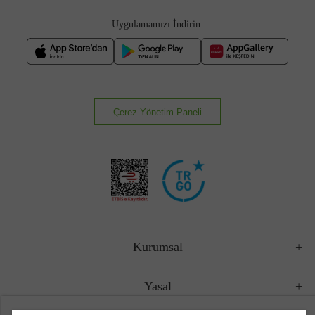
Uygulamamızı İndirin:
Çerez Yönetim Paneli
Kurumsal
Yasal