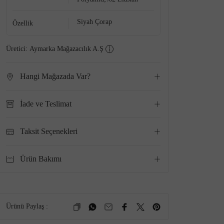
Siyah Çorap
Özellik
Üretici:
Aymarka Mağazacılık A.Ş
Hangi Mağazada Var?
İade ve Teslimat
Taksit Seçenekleri
Ürün Bakımı
Ürünü Paylaş :