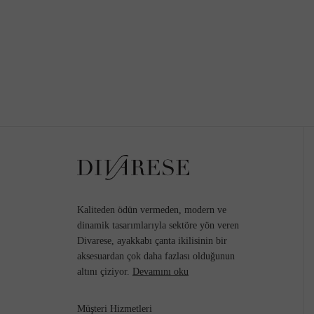
Kaliteden ödün vermeden, modern ve
dinamik tasarımlarıyla sektöre yön veren
Divarese, ayakkabı çanta ikilisinin bir
aksesuardan çok daha fazlası olduğunun
altını çiziyor.
Devamını oku
Müşteri Hizmetleri