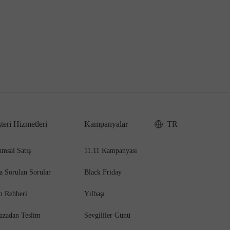
teri Hizmetleri
Kampanyalar
TR
msal Satış
11.11 Kampanyası
a Sorulan Sorular
Black Friday
m Rehberi
Yılbaşı
azadan Teslim
Sevgililer Günü