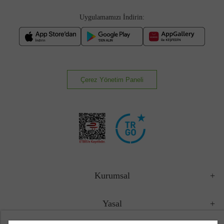
Uygulamamızı İndirin:
Çerez Yönetim Paneli
Kurumsal
Yasal