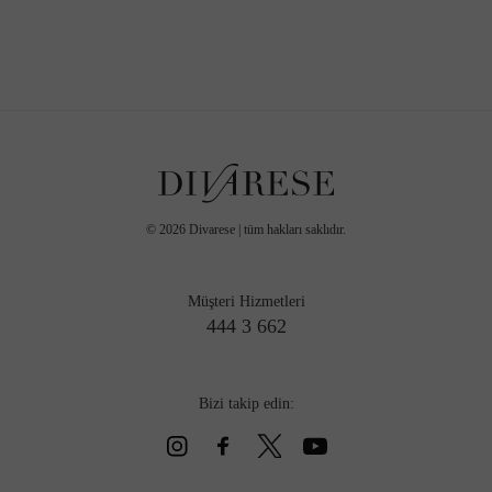
©
2026
Divarese | tüm hakları saklıdır.
Müşteri Hizmetleri
444 3 662
Bizi takip edin: