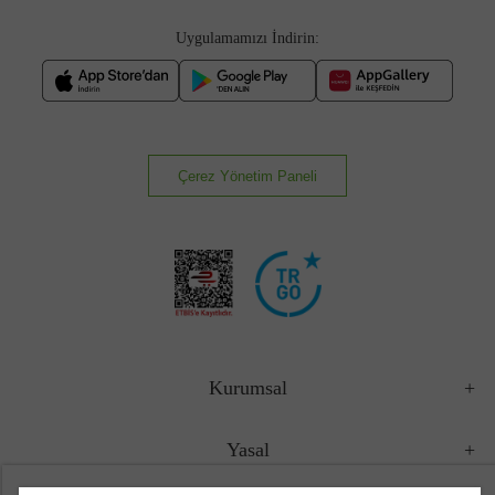
Uygulamamızı İndirin:
Çerez Yönetim Paneli
Kurumsal
Yasal