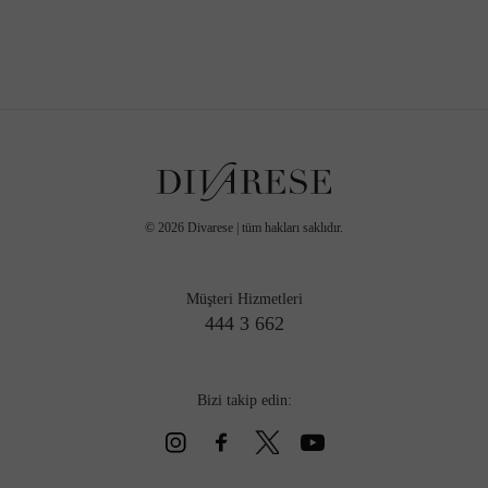
©
2026
Divarese | tüm hakları saklıdır.
Müşteri Hizmetleri
444 3 662
Bizi takip edin: