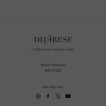
©
2026
Divarese | tüm hakları saklıdır.
Müşteri Hizmetleri
444 3 662
Bizi takip edin: