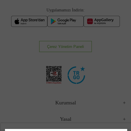
Uygulamamızı İndirin:
Çerez Yönetim Paneli
Kurumsal
Yasal