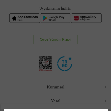
Uygulamamızı İndirin:
Çerez Yönetim Paneli
Kurumsal
Yasal