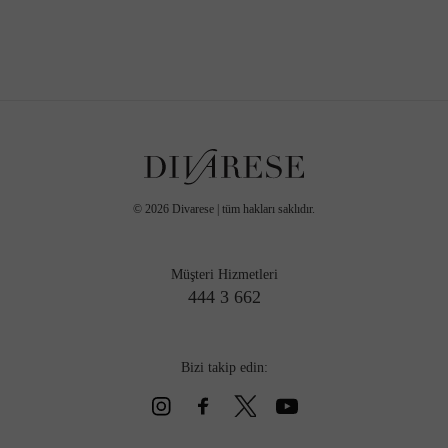
©
2026
Divarese | tüm hakları saklıdır.
Müşteri Hizmetleri
444 3 662
Bizi takip edin: