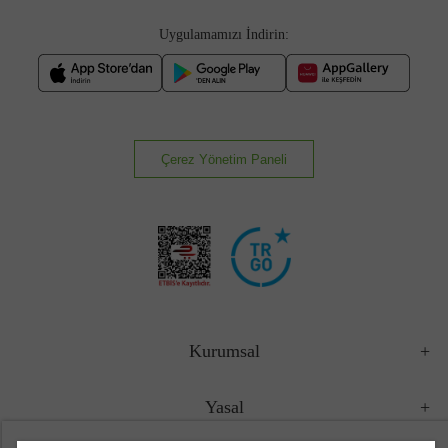
Uygulamamızı İndirin:
Çerez Yönetim Paneli
Kurumsal
Yasal