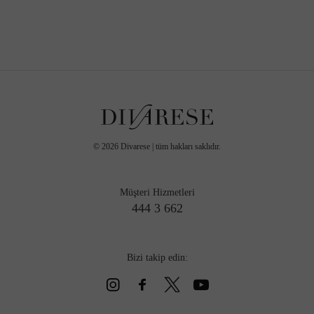
©
2026
Divarese | tüm hakları saklıdır.
Müşteri Hizmetleri
444 3 662
Bizi takip edin: