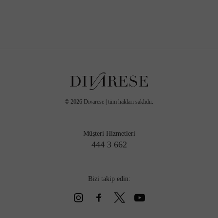
©
2026
Divarese | tüm hakları saklıdır.
Müşteri Hizmetleri
444 3 662
Bizi takip edin: