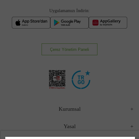
Uygulamamızı İndirin:
Çerez Yönetim Paneli
Kurumsal
Yasal